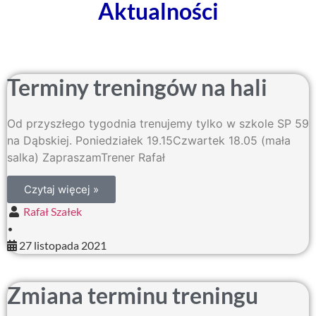
Aktualności
Terminy treningów na hali
Od przyszłego tygodnia trenujemy tylko w szkole SP 59
na Dąbskiej. Poniedziałek 19.15Czwartek 18.05 (mała
salka) ZapraszamTrener Rafał
Czytaj więcej »
Rafał Szałek
•
27 listopada 2021
Zmiana terminu treningu