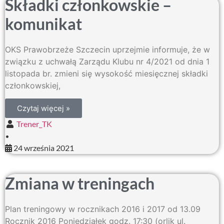
Składki członkowskie –
komunikat
OKS Prawobrzeże Szczecin uprzejmie informuje, że w
związku z uchwałą Zarządu Klubu nr 4/2021 od dnia 1
listopada br. zmieni się wysokość miesięcznej składki
członkowskiej,
Czytaj więcej »
Trener_TK
•
24 września 2021
Zmiana w treningach
Plan treningowy w rocznikach 2016 i 2017 od 13.09
Rocznik 2016 Poniedziałek godz. 17:30 (orlik ul.