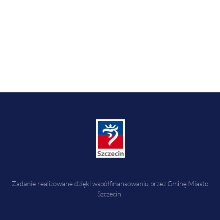
Zadanie realizowane dzięki współfinansowaniu przez Gminę Miasto
Szczecin.