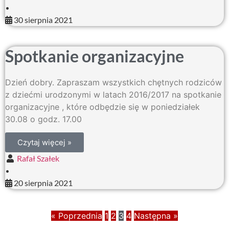
•
30 sierpnia 2021
Spotkanie organizacyjne
Dzień dobry. Zapraszam wszystkich chętnych rodziców
z dziećmi urodzonymi w latach 2016/2017 na spotkanie
organizacyjne , które odbędzie się w poniedziałek
30.08 o godz. 17.00
Czytaj więcej »
Rafał Szałek
•
20 sierpnia 2021
« Poprzednia
1
2
3
4
Następna »