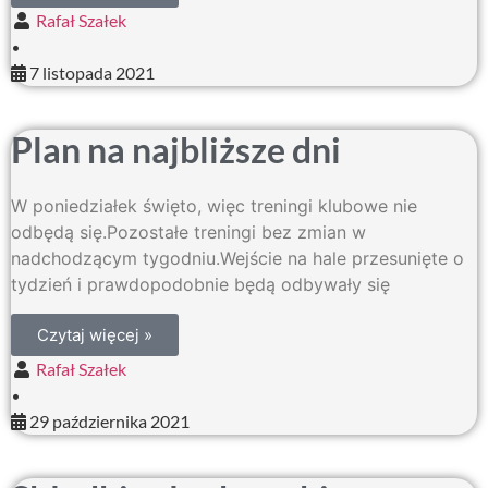
Rafał Szałek
•
7 listopada 2021
Plan na najbliższe dni
W poniedziałek święto, więc treningi klubowe nie
odbędą się.Pozostałe treningi bez zmian w
nadchodzącym tygodniu.Wejście na hale przesunięte o
tydzień i prawdopodobnie będą odbywały się
Czytaj więcej »
Rafał Szałek
•
29 października 2021