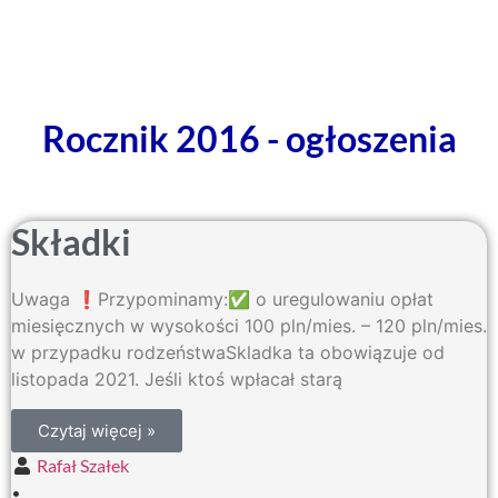
Rocznik 2016 - ogłoszenia
Składki
Uwaga ❗️Przypominamy:✅ o uregulowaniu opłat
miesięcznych w wysokości 100 pln/mies. – 120 pln/mies.
w przypadku rodzeństwaSkladka ta obowiązuje od
listopada 2021. Jeśli ktoś wpłacał starą
Czytaj więcej »
Rafał Szałek
•