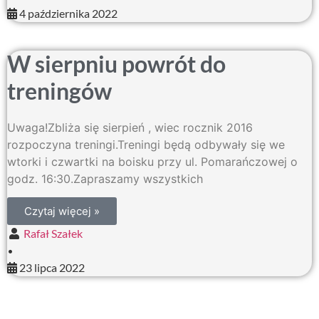
4 października 2022
W sierpniu powrót do
treningów
Uwaga!Zbliża się sierpień , wiec rocznik 2016
rozpoczyna treningi.Treningi będą odbywały się we
wtorki i czwartki na boisku przy ul. Pomarańczowej o
godz. 16:30.Zapraszamy wszystkich
Czytaj więcej »
Rafał Szałek
•
23 lipca 2022