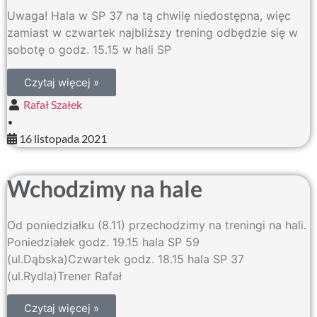
Uwaga! Hala w SP 37 na tą chwilę niedostępna, więc
zamiast w czwartek najbliższy trening odbędzie się w
sobotę o godz. 15.15 w hali SP
Czytaj więcej »
Rafał Szałek
•
16 listopada 2021
Wchodzimy na hale
Od poniedziałku (8.11) przechodzimy na treningi na hali.
Poniedziałek godz. 19.15 hala SP 59
(ul.Dąbska)Czwartek godz. 18.15 hala SP 37
(ul.Rydla)Trener Rafał
Czytaj więcej »