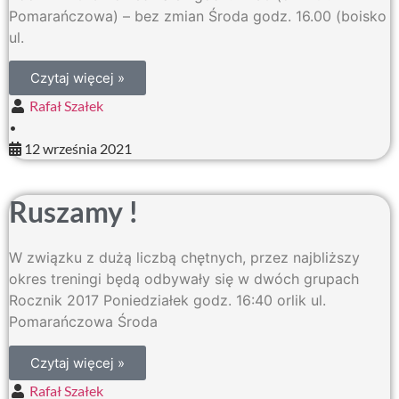
Pomarańczowa) – bez zmian Środa godz. 16.00 (boisko
ul.
Czytaj więcej »
Rafał Szałek
•
12 września 2021
Ruszamy !
W związku z dużą liczbą chętnych, przez najbliższy
okres treningi będą odbywały się w dwóch grupach
Rocznik 2017 Poniedziałek godz. 16:40 orlik ul.
Pomarańczowa Środa
Czytaj więcej »
Rafał Szałek