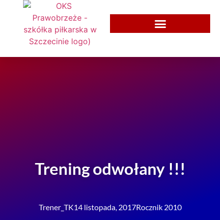
Trening odwołany !!!
Trener_TK
14 listopada, 2017
Rocznik 2010