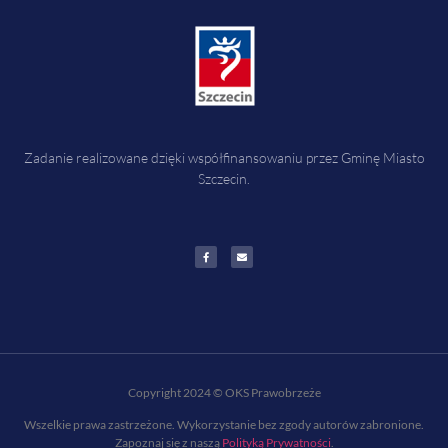
Zadanie realizowane dzięki współfinansowaniu przez Gminę Miasto
Szczecin.
Copyright 2024 © OKS Prawobrzeże
Wszelkie prawa zastrzeżone. Wykorzystanie bez zgody autorów zabronione.
Zapoznaj się z naszą
Polityką Prywatności
.