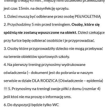
Treningi trwają 45 min. , między nimi ustawowo przewidziany
jest czas 15min. na dezynfekcję sprzętu.
1. Dzieci muszą być odbierane przez osobę PEŁNOLETNIĄ
2. Przychodzimy 5 min przed treningiem.
Osoby, które się
spóźnią nie zostaną wpuszczone na obiekt.
Dzieci czekające
przy furtce będę odbierać osobiście i je przyprowadzać.
3. Osoby które przyprowadziły dziecko nie mogą przebywać
na terenie obiektów sportowych szkoły.
4. Na pierwszy trening przynosimy wydrukowane
oświadczenia (– dokument jest do pobrania w naszym
serwisie w dziale DLA RODZICA (Oświadczenie – epidemia)
!!! 5. Przynosimy na treningi swoje piłki z domu (rozmiar 4)
jeśli ktoś nie ma proszę o informację sms.
6. Do dyspozycji będzie tylko WC