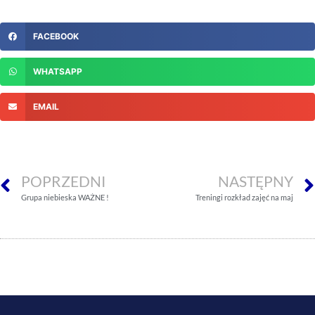
FACEBOOK
WHATSAPP
EMAIL
POPRZEDNI
NASTĘPNY
Grupa niebieska WAŻNE !
Treningi rozkład zajęć na maj