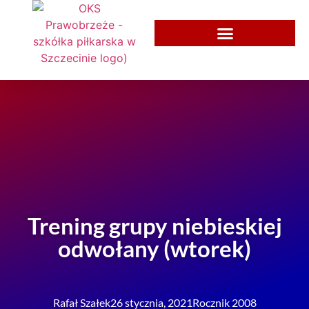
Trening grupy niebieskiej
odwołany (wtorek)
Rafał Szałek
26 stycznia, 2021
Rocznik 2008